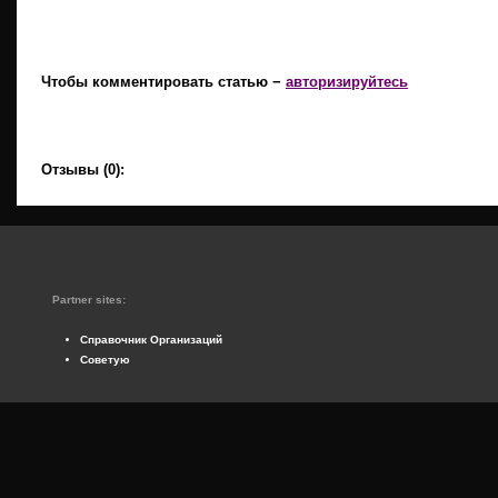
Чтобы комментировать статью −
авторизируйтесь
Отзывы (0):
Partner sites:
Справочник Организаций
Советую