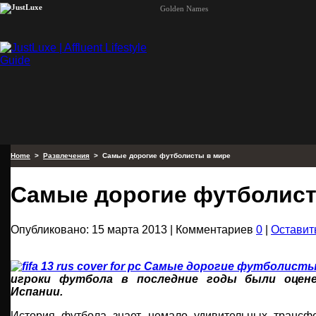
Golden Names
Home
>
Развлечения
> Самые дорогие футболисты в мире
Самые дорогие футболист
Опубликовано: 15 марта 2013 | Комментариев
0
|
Оставит
игроки футбола в последние годы были оцен
Испании.
История футбола знает немало удивительных трансфе