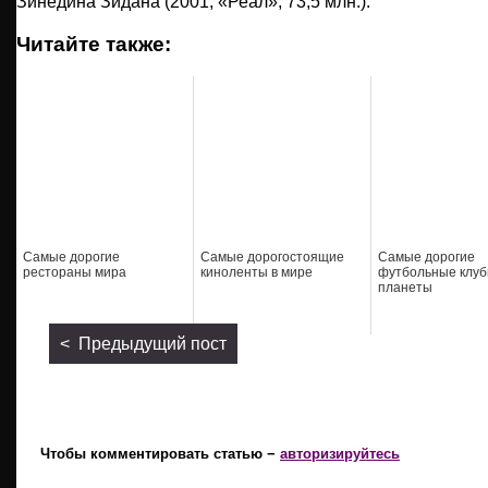
Зинедина Зидана (2001, «Реал», 73,5 млн.).
Читайте также:
Самые дорогие
Самые дорогостоящие
Самые дорогие
рестораны мира
киноленты в мире
футбольные клу
планеты
< Предыдущий пост
Чтобы комментировать статью −
авторизируйтесь