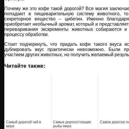
Почему же это кофе такой дорогой? Вся магия заключает
попадают в пищеварительную систему животного, то
секреторное вещество – цибетин. Именно благодаря
приобретает необычный аромат, который и представляет
переваривания экскременты животных собираются и
процессу обработки.
Стоит подчеркнуть, что придать кофе такого вкуса и
дублировать вкус практически невозможно. Были п
участием других животных, но получить желаемый результ
Читайте также:
Самый дорогой чай в
Самые дорогостоящие
Самое дорогое п
мире
рыбы мира