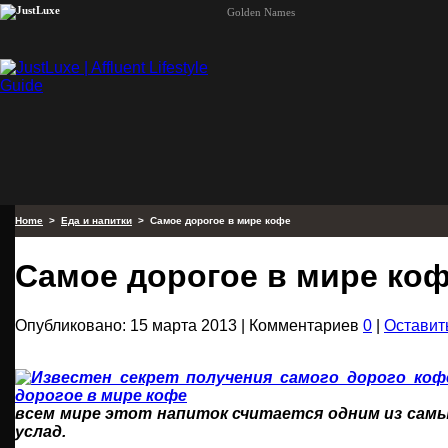
Golden Names
Home
>
Еда и напитки
> Самое дорогое в мире кофе
Самое дорогое в мире ко
Опубликовано: 15 марта 2013 | Комментариев
0
|
Оставит
всем мире этот напиток считается одним из сам
услад.